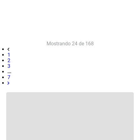
Mostrando
24 de 168
1
2
3
7