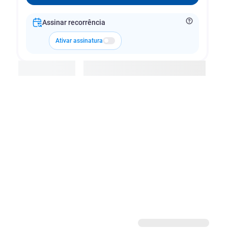
Assinar recorrência
Ativar assinatura
Adicionar à cesta