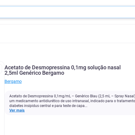
Acetato de Desmopressina 0,1mg solução nasal
2,5ml Genérico Bergamo
Bergamo
Acetato de Desmopressina 0,1mg/mL – Genérico Blau (2,5 mL – Spray Nasal)
um medicamento antidiurético de uso intranasal, indicado para o tratament
diabetes insipidus central e para teste de capa...
Ver mais