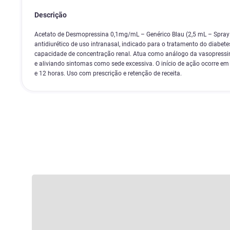
Descrição
Acetato de Desmopressina 0,1mg/mL – Genérico Blau (2,5 mL – Spra
antidiurético de uso intranasal, indicado para o tratamento do diabetes
capacidade de concentração renal. Atua como análogo da vasopressin
e aliviando sintomas como sede excessiva. O início de ação ocorre em 
e 12 horas. Uso com prescrição e retenção de receita.