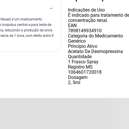
Indicações de Uso
É indicado para tratamento de
y Nasal) é um medicamento
concentração renal.
EAN
 insipidus central e para teste de
7898149934910
a, reduzindo a produção de urina
Categoria do Medicamento
cerca de 1 hora, com efeito entre 8
Genérico
Princípio Ativo
Acetato De Desmopressina
Quantidade
1 Frasco Spray
Registro MS
1064601720018
Dosagem
2
,
5ml