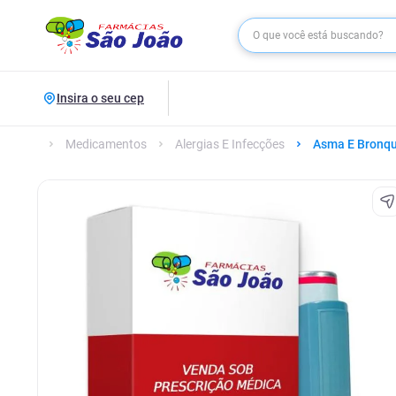
Insira o seu cep
Medicamentos
Alergias E Infecções
Asma E Bronqu