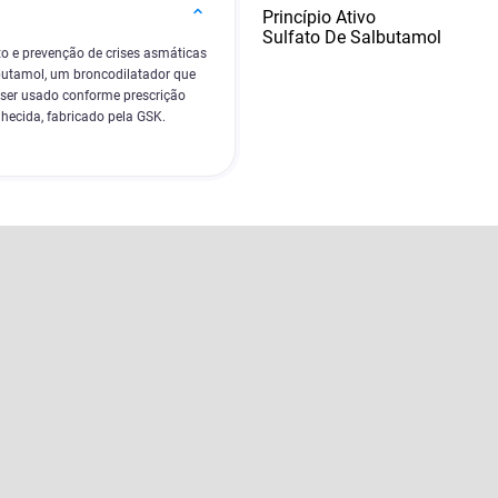
Princípio Ativo
Sulfato De Salbutamol
o e prevenção de crises asmáticas
lbutamol, um broncodilatador que
 ser usado conforme prescrição
hecida, fabricado pela GSK.