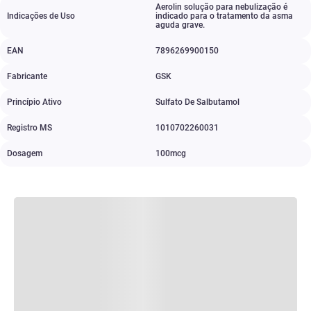
Aerolin solução para nebulização é
Indicações de Uso
indicado para o tratamento da asma
aguda grave.
EAN
7896269900150
Fabricante
GSK
Princípio Ativo
Sulfato De Salbutamol
Registro MS
1010702260031
Dosagem
100mcg