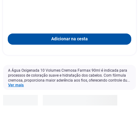
Adicionar na cesta
A Água Oxigenada 10 Volumes Cremosa Farmax 90ml é indicada para
processos de coloração suave e hidratação dos cabelos. Com fórmula
cremosa, proporciona maior aderência aos fios, oferecendo controle du...
Ver mais
Farmax
R$
6
,
49