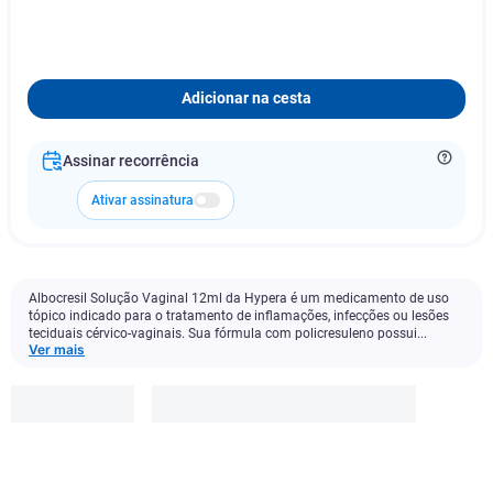
Adicionar na cesta
Assinar recorrência
Ativar assinatura
Albocresil Solução Vaginal 12ml da Hypera é um medicamento de uso
tópico indicado para o tratamento de inflamações, infecções ou lesões
teciduais cérvico-vaginais. Sua fórmula com policresuleno possui...
Ver mais