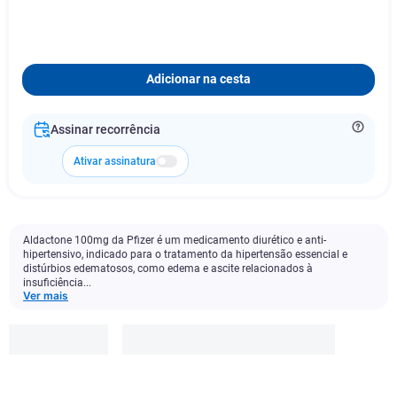
Adicionar na cesta
Assinar recorrência
Ativar assinatura
Aldactone 100mg da Pfizer é um medicamento diurético e anti-
hipertensivo, indicado para o tratamento da hipertensão essencial e
distúrbios edematosos, como edema e ascite relacionados à
insuficiência...
Ver mais