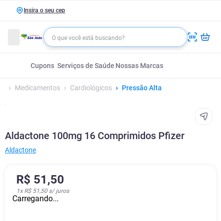
Insira o seu cep
Cupons
Serviços de Saúde
Nossas Marcas
Medicamentos
Cardiológicos
Pressão Alta
Aldactone 100mg 16 Comprimidos Pfizer
Aldactone
R$
51
,
50
1
x
R$ 51,50
s/ juros
Carregando...