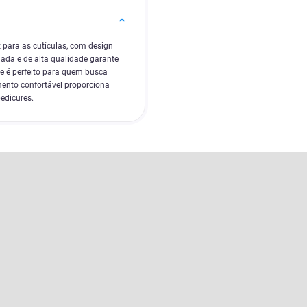
z para as cutículas, com design
ada e de alta qualidade garante
te é perfeito para quem busca
ento confortável proporciona
edicures.