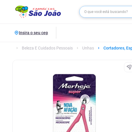
Insira o seu cep
Beleza E Cuidados Pessoais
Unhas
Cortadores, Es