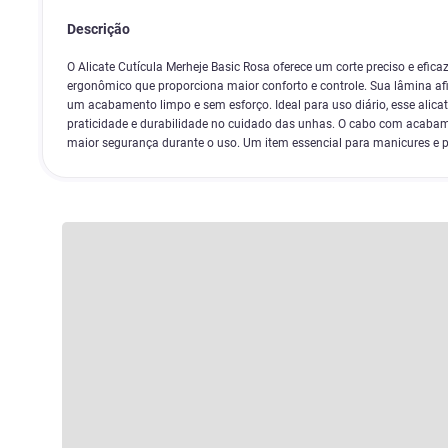
Descrição
O Alicate Cutícula Merheje Basic Rosa oferece um corte preciso e efica
ergonômico que proporciona maior conforto e controle. Sua lâmina afi
um acabamento limpo e sem esforço. Ideal para uso diário, esse alica
praticidade e durabilidade no cuidado das unhas. O cabo com acabam
maior segurança durante o uso. Um item essencial para manicures e p