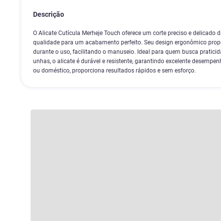
Descrição
O Alicate Cutícula Merheje Touch oferece um corte preciso e delicado d
qualidade para um acabamento perfeito. Seu design ergonômico propo
durante o uso, facilitando o manuseio. Ideal para quem busca praticid
unhas, o alicate é durável e resistente, garantindo excelente desempenh
ou doméstico, proporciona resultados rápidos e sem esforço.