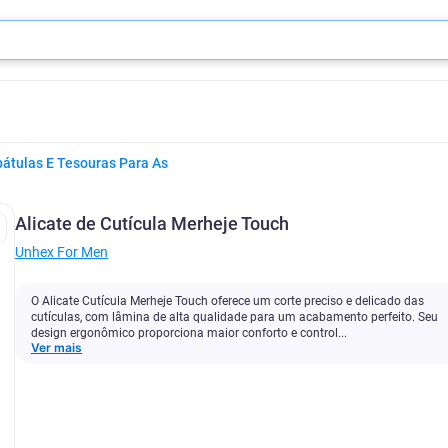
pátulas E Tesouras Para As
Alicate de Cutícula Merheje Touch
Unhex For Men
O Alicate Cutícula Merheje Touch oferece um corte preciso e delicado das
cutículas, com lâmina de alta qualidade para um acabamento perfeito. Seu
design ergonômico proporciona maior conforto e control...
Ver mais