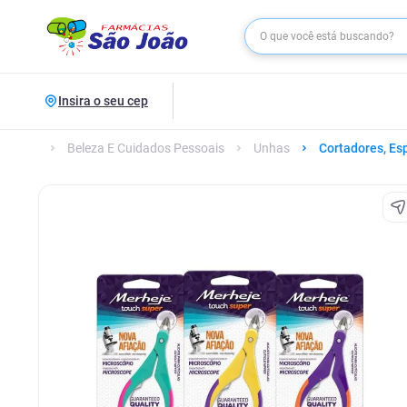
Insira o seu cep
Beleza E Cuidados Pessoais
Unhas
Cortadores, Es