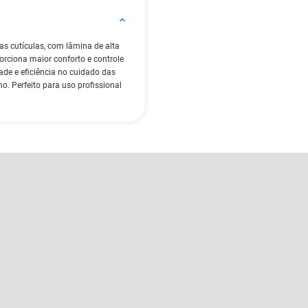
as cutículas, com lâmina de alta
rciona maior conforto e controle
ade e eficiência no cuidado das
o. Perfeito para uso profissional