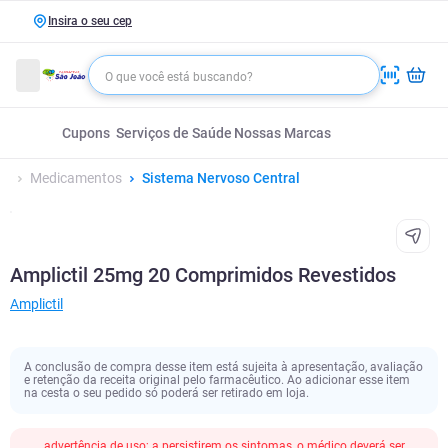
Insira o seu cep
Cupons
Serviços de Saúde
Nossas Marcas
Medicamentos
Sistema Nervoso Central
Amplictil 25mg 20 Comprimidos Revestidos
Amplictil
A conclusão de compra desse item está sujeita à apresentação, avaliação
e retenção da receita original pelo farmacêutico. Ao adicionar esse item
na cesta o seu pedido só poderá ser retirado em loja.
advertência de uso; a persistirem os sintomas, o médico deverá ser