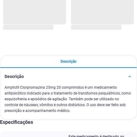
Descrição
Descrição
Amplictil Clorpromazina 25mg 20 comprimidos é um medicamento
antipsicótico indicado para o tratamento de transtornos psiquiátricos, como
esquizofrenia e episódios de agitação. Também pode ser utilizado no
controle de náuseas, vômitos e outros distúrbios. O uso deve ser feito sob
prescrição e acompanhamento médico.
Especificações
Este medicamento é destinado ao