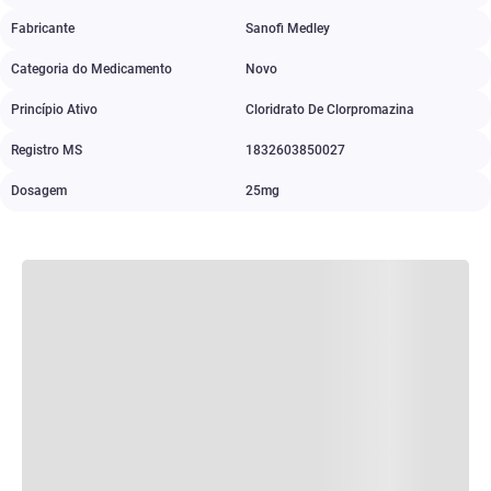
Fabricante
Sanofi Medley
Categoria do Medicamento
Novo
Princípio Ativo
Cloridrato De Clorpromazina
Registro MS
1832603850027
Dosagem
25mg