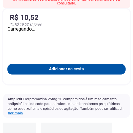
consultado.
R$
10
,
52
1
x
R$ 10,52
s/ juros
Carregando...
Adicionar na cesta
Amplictil Clorpromazina 25mg 20 comprimidos é um medicamento
antipsicótico indicado para o tratamento de transtornos psiquiátricos,
como esquizofrenia e episódios de agitação. Também pode ser utilizad...
Ver mais