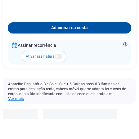
Adicionar na cesta
Assinar recorrência
Ativar assinatura
Aparelho Depilatório Bic Soleil Clic + 6 Cargas possui 3 lâminas de
cromo para depilação rente, cabeça móvel que se adapta às curvas do
corpo, dupla fita lubrificante com leite de coco que hidrata e m...
Ver mais