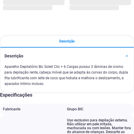
Descrição
Descrição
Aparelho Depilatório Bic Soleil Clic + 6 Cargas possui 3 lâminas de cromo
para depilação rente, cabeça móvel que se adapta às curvas do corpo, dupla
fita lubrificante com leite de coco que hidrata e melhora o deslizamento, e
aparador íntimo incluso.
Especificações
Fabricante
Grupo BIC
Uso exclusivo para depilação externa.
Não utilizar em pele irritada
,
machucada ou com lesões. Manter fora
do alcance de crianças. Descarte as