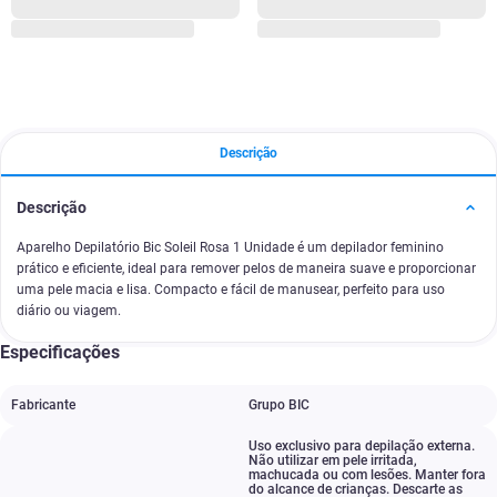
Descrição
Descrição
Aparelho Depilatório Bic Soleil Rosa 1 Unidade é um depilador feminino
prático e eficiente, ideal para remover pelos de maneira suave e proporcionar
uma pele macia e lisa. Compacto e fácil de manusear, perfeito para uso
diário ou viagem.
Especificações
Fabricante
Grupo BIC
Uso exclusivo para depilação externa.
Não utilizar em pele irritada
,
machucada ou com lesões. Manter fora
do alcance de crianças. Descarte as