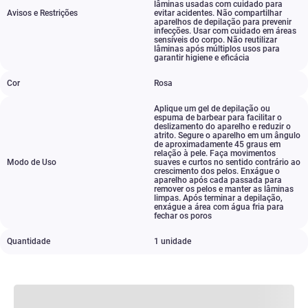
lâminas usadas com cuidado para
Avisos e Restrições
evitar acidentes. Não compartilhar
aparelhos de depilação para prevenir
infecções. Usar com cuidado em áreas
sensíveis do corpo. Não reutilizar
lâminas após múltiplos usos para
garantir higiene e eficácia
Cor
Rosa
Aplique um gel de depilação ou
espuma de barbear para facilitar o
deslizamento do aparelho e reduzir o
atrito. Segure o aparelho em um ângulo
de aproximadamente 45 graus em
relação à pele. Faça movimentos
Modo de Uso
suaves e curtos no sentido contrário ao
crescimento dos pelos. Enxágue o
aparelho após cada passada para
remover os pelos e manter as lâminas
limpas. Após terminar a depilação
,
enxágue a área com água fria para
fechar os poros
Quantidade
1 unidade