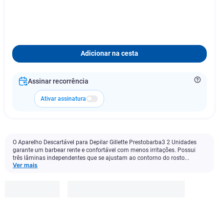
Adicionar na cesta
Assinar recorrência
Ativar assinatura
O Aparelho Descartável para Depilar Gillette Prestobarba3 2 Unidades
garante um barbear rente e confortável com menos irritações. Possui
três lâminas independentes que se ajustam ao contorno do rosto...
Ver mais