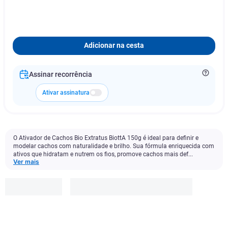
Adicionar na cesta
Assinar recorrência
Ativar assinatura
O Ativador de Cachos Bio Extratus BiottA 150g é ideal para definir e
modelar cachos com naturalidade e brilho. Sua fórmula enriquecida com
ativos que hidratam e nutrem os fios, promove cachos mais def...
Ver mais