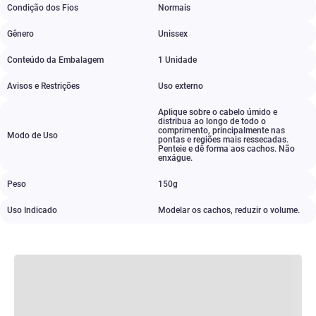
Condição dos Fios
Normais
Gênero
Unissex
Conteúdo da Embalagem
1 Unidade
Avisos e Restrições
Uso externo
Aplique sobre o cabelo úmido e
distribua ao longo de todo o
comprimento
,
principalmente nas
Modo de Uso
pontas e regiões mais ressecadas.
Penteie e dê forma aos cachos. Não
enxágue.
Peso
150g
Uso Indicado
Modelar os cachos
,
reduzir o volume.