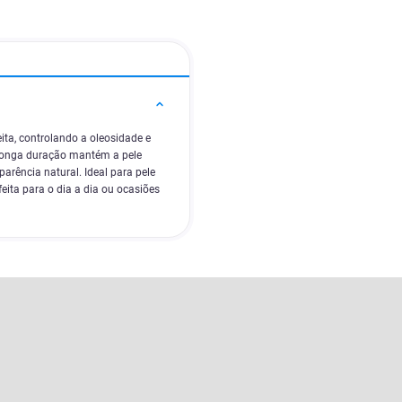
ita, controlando a oleosidade e
longa duração mantém a pele
arência natural. Ideal para pele
feita para o dia a dia ou ocasiões