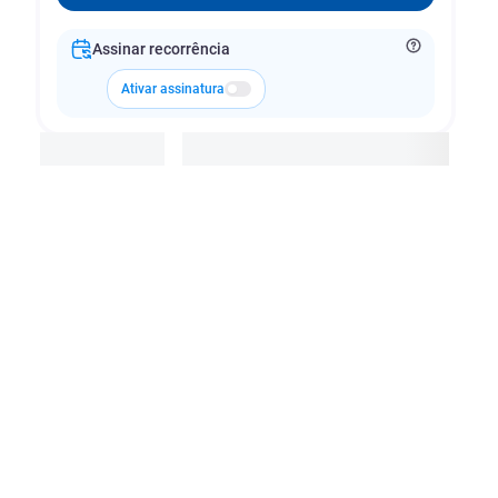
Assinar recorrência
Ativar assinatura
Adicionar à cesta