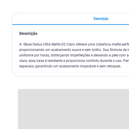
Descrição
Descrição
A >Base Dailus Ultra Matte D2 Claro oferece uma cobertura matte perfe
proporcionando um acabamento suave e sem brilho. Sua fórmula de 
uniforme por horas, disfarçando imperfeições e deixando a pele com ap
clara, essa base é resistente e proporciona conforto durante o uso. Per
especiais, garantindo um acabamento impecável e sem retoques.