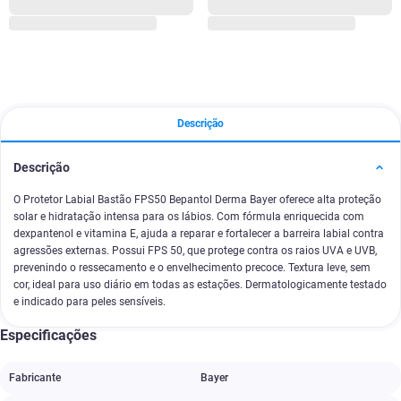
Descrição
Descrição
O Protetor Labial Bastão FPS50 Bepantol Derma Bayer oferece alta proteção
solar e hidratação intensa para os lábios. Com fórmula enriquecida com
dexpantenol e vitamina E, ajuda a reparar e fortalecer a barreira labial contra
agressões externas. Possui FPS 50, que protege contra os raios UVA e UVB,
prevenindo o ressecamento e o envelhecimento precoce. Textura leve, sem
cor, ideal para uso diário em todas as estações. Dermatologicamente testado
e indicado para peles sensíveis.
Especificações
Fabricante
Bayer