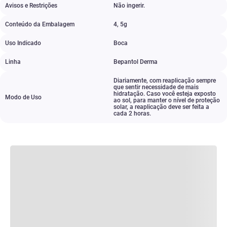
Avisos e Restrições
Não ingerir.
Conteúdo da Embalagem
4
,
5g
Uso Indicado
Boca
Linha
Bepantol Derma
Diariamente
,
com reaplicação sempre
que sentir necessidade de mais
hidratação. Caso você esteja exposto
Modo de Uso
ao sol
,
para manter o nível de proteção
solar
,
a reaplicação deve ser feita a
cada 2 horas.