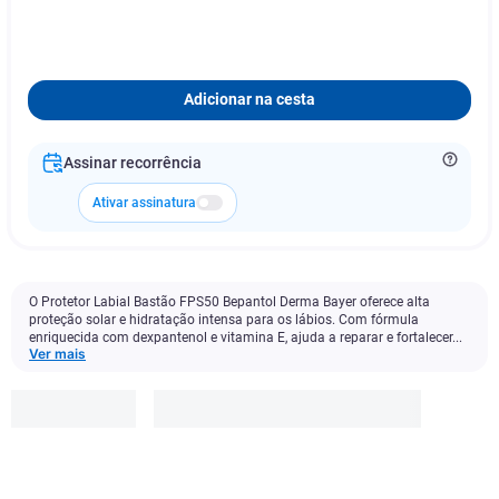
Adicionar na cesta
Assinar recorrência
Ativar assinatura
O Protetor Labial Bastão FPS50 Bepantol Derma Bayer oferece alta
proteção solar e hidratação intensa para os lábios. Com fórmula
enriquecida com dexpantenol e vitamina E, ajuda a reparar e fortalecer...
Ver mais