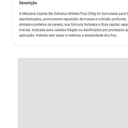
Descrição
A Máscara Capilar Bio Extratus Shitake Plus 250g foi formulada para 
desvitalizados, promovendo reposição de massa e nutrição profunda. 
shitake e proteína de cereais, sua fórmula fortalece a fibra capilar, rep
maciez. Indicada para cabelos frágeis ou danificados por processos q
aplicação. Hidrata sem pesar e melhora a elasticidade dos fios.