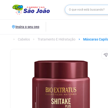
Insira o seu cep
Cabelos
Tratamento E Hidratação
Máscaras Capil