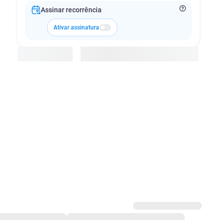
Assinar recorrência
Ativar assinatura
Adicionar à cesta