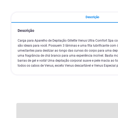
Descrição
Descrição
Carga para Aparelho de Depilação Gillette Venus Ultra Comfort Spa 
são ideais para você. Possuem 3 lâminas e uma fita lubrificante com ó
umectantes para deslizar ao longo das curvas do corpo para uma depi
uma fragrância de chá branco para uma experiência incrível. Basta mo
barras de gel e voilà! Uma depilação corporal suave e pele macia ao
todos os cabos de Venus, exceto Venus descartável e Venus Especial p