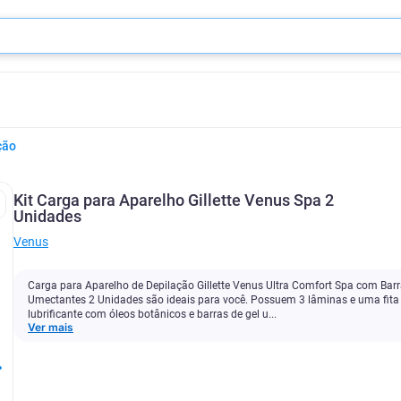
ção
Kit Carga para Aparelho Gillette Venus Spa 2
Unidades
Venus
Carga para Aparelho de Depilação Gillette Venus Ultra Comfort Spa com Bar
Umectantes 2 Unidades são ideais para você. Possuem 3 lâminas e uma fita
lubrificante com óleos botânicos e barras de gel u...
Ver mais