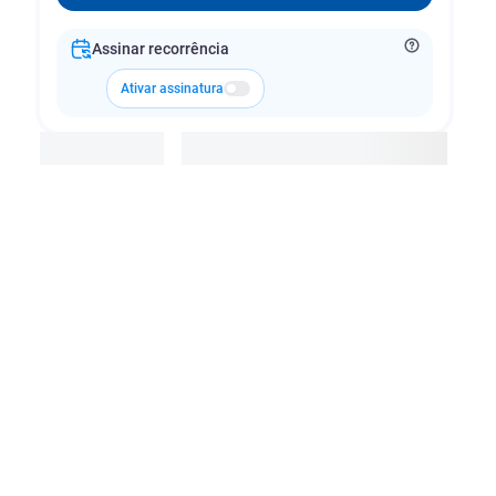
Assinar recorrência
Ativar assinatura
Adicionar à cesta