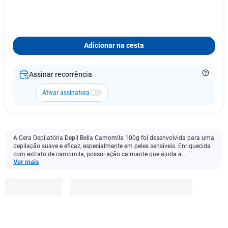
Adicionar na cesta
Assinar recorrência
Ativar assinatura
A Cera Depilatória Depil Bella Camomila 100g foi desenvolvida para uma
depilação suave e eficaz, especialmente em peles sensíveis. Enriquecida
com extrato de camomila, possui ação calmante que ajuda a...
Ver mais