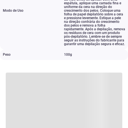
espátula
,
aplique uma camada fina e
uniforme da cera na direção do
Modo de Uso
crescimento dos pelos. Coloque uma
folha de papel depilatório sobre a cera
e pressione levemente. Estique a pele
na direção contrária do crescimento
dos pelos e remova a folha
rapidamente. Após a depilação
,
remova
os resíduos de cera com um produto
pós-depilatório. Lembre-se de sempre
seguir as instruções do fabricante para
garantir uma depilação segura e eficaz.
Peso
100g