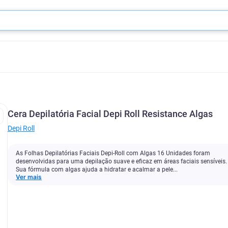
Cera Depilatória Facial Depi Roll Resistance Algas
Depi Roll
As Folhas Depilatórias Faciais Depi-Roll com Algas 16 Unidades foram
desenvolvidas para uma depilação suave e eficaz em áreas faciais sensíveis.
Sua fórmula com algas ajuda a hidratar e acalmar a pele...
Ver mais