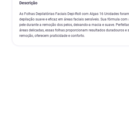
Descrição
As Folhas Depilatórias Faciais Depi-Roll com Algas 16 Unidades for
depilação suave e eficaz em áreas faciais sensíveis. Sua fórmula com 
pele durante a remoção dos pelos, deixando-a macia e suave. Perfeita
áreas delicadas, essas folhas proporcionam resultados duradouros e se
remoção, oferecem praticidade e conforto.