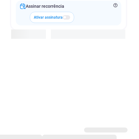
Assinar recorrência
Ativar assinatura
Adicionar à cesta