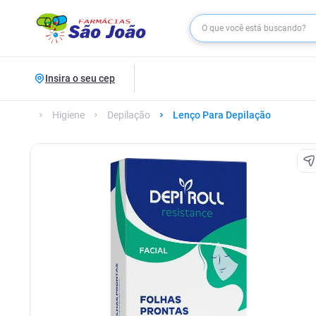
Insira o seu cep
Higiene
Depilação
Lenço Para Depilação