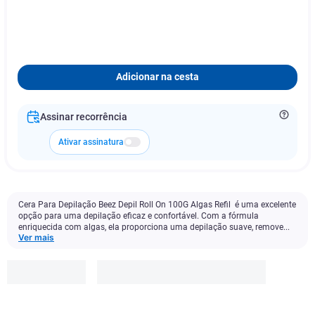
Adicionar na cesta
Assinar recorrência
Ativar assinatura
Cera Para Depilação Beez Depil Roll On 100G Algas Refil é uma excelente
opção para uma depilação eficaz e confortável. Com a fórmula
enriquecida com algas, ela proporciona uma depilação suave, remove...
Ver mais