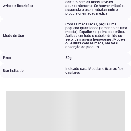
contato com os olhos
,
lave-os
Avisos e Restrições
abundantemente. Se houver irritação
,
suspenda o uso imediatamente e
procure orientação médica
Com as mãos secas
,
pegue uma
pequena quantidade (tamanho de uma
moeda). Espalhe na palma das mãos.
Modo de Uso
Aplique em todo o cabelo
,
úmido ou
seco
,
de maneira homogênea. Modele
ou estilize com as mãos
,
até total
absorção do produto
Peso
50g
Indicado para Modelar e fixar os fios
Uso Indicado
capilares