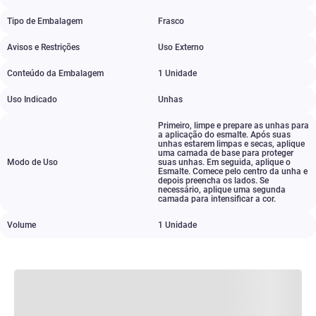
Tipo de Embalagem
Frasco
Avisos e Restrições
Uso Externo
Conteúdo da Embalagem
1 Unidade
Uso Indicado
Unhas
Primeiro
,
limpe e prepare as unhas para
a aplicação do esmalte. Após suas
unhas estarem limpas e secas
,
aplique
uma camada de base para proteger
Modo de Uso
suas unhas. Em seguida
,
aplique o
Esmalte. Comece pelo centro da unha e
depois preencha os lados. Se
necessário
,
aplique uma segunda
camada para intensificar a cor.
Volume
1 Unidade