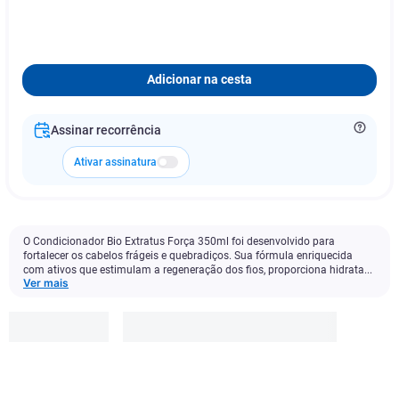
Adicionar na cesta
Assinar recorrência
Ativar assinatura
O Condicionador Bio Extratus Força 350ml foi desenvolvido para
fortalecer os cabelos frágeis e quebradiços. Sua fórmula enriquecida
com ativos que estimulam a regeneração dos fios, proporciona hidrata...
Ver mais