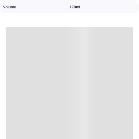
Volume
170ml