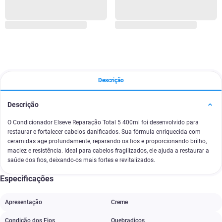
Descrição
Descrição
O Condicionador Elseve Reparação Total 5 400ml foi desenvolvido para
restaurar e fortalecer cabelos danificados. Sua fórmula enriquecida com
ceramidas age profundamente, reparando os fios e proporcionando brilho,
maciez e resistência. Ideal para cabelos fragilizados, ele ajuda a restaurar a
saúde dos fios, deixando-os mais fortes e revitalizados.
Especificações
Apresentação
Creme
Condição dos Fios
Quebradiços