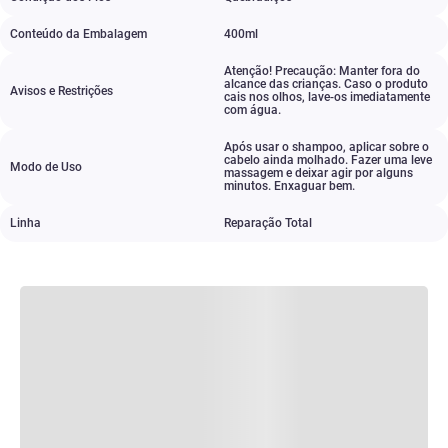
Conteúdo da Embalagem
400ml
Atenção! Precaução: Manter fora do
alcance das crianças. Caso o produto
Avisos e Restrições
cais nos olhos
,
lave-os imediatamente
com água.
Após usar o shampoo
,
aplicar sobre o
cabelo ainda molhado. Fazer uma leve
Modo de Uso
massagem e deixar agir por alguns
minutos. Enxaguar bem.
Linha
Reparação Total