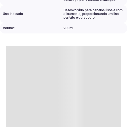
Desenvolvido para cabelos lisos e com
Uso Indicado
alisamento
,
proporcionando um liso
perfeito e duradouro
Volume
200ml