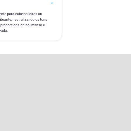
nte para cabelos loiros ou
brante, neutralizando os tons
proporciona brilho intenso e
vada.