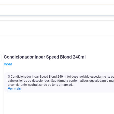
Condicionador Inoar Speed Blond 240ml
Inoar
O Condicionador Inoar Speed Blond 240ml foi desenvolvido especialmente p
cabelos loiros ou descoloridos. Sua fórmula contém ativos que ajudam a ma
a cor vibrante, neutralizando os tons amarelad...
Ver mais