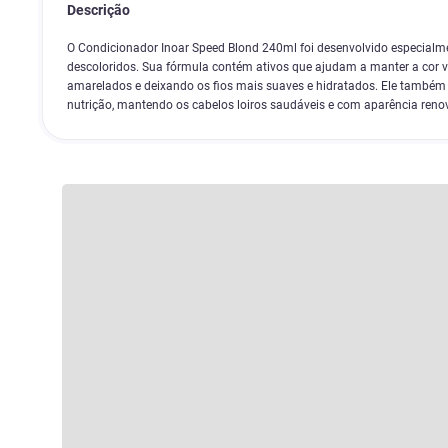
Descrição
O Condicionador Inoar Speed Blond 240ml foi desenvolvido especialme
descoloridos. Sua fórmula contém ativos que ajudam a manter a cor vi
amarelados e deixando os fios mais suaves e hidratados. Ele também 
nutrição, mantendo os cabelos loiros saudáveis e com aparência reno