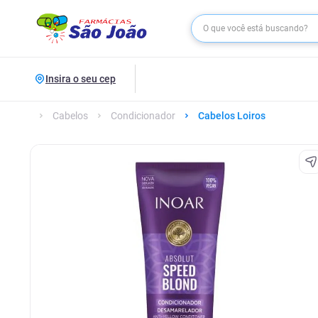
Insira o seu cep
Cabelos
Condicionador
Cabelos Loiros