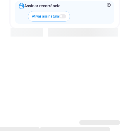
Assinar recorrência
Ativar assinatura
Adicionar à cesta