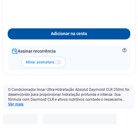
Adicionar na cesta
Assinar recorrência
Ativar assinatura
O Condicionador Inoar Ultra-Hidratação Absolut Daymoist CLR 250ml foi
desenvolvido para proporcionar hidratação profunda e intensa. Sua
fórmula com Daymoist CLR e ativos nutritivos combate o ressecame...
Ver mais