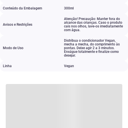
Conteúdo da Embalagem
300ml
Atenção! Precaução: Manter fora do
alcance das crianças. Caso o produto
Avisos e Restrições
cais nos olhos
,
lave-os imediatamente
com água.
Distribua o condicionador Vegan
,
mecha a mecha
,
do comprimento às
Modo de Uso
pontas. Deixe agir 2 a 3 minutos.
Enxágue totalmente e finalize como
desejar.
Linha
Vegan