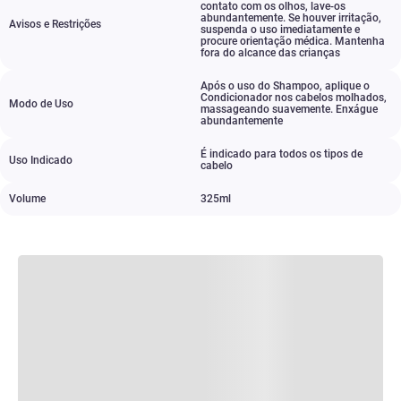
contato com os olhos
,
lave-os
abundantemente. Se houver irritação
,
Avisos e Restrições
suspenda o uso imediatamente e
procure orientação médica. Mantenha
fora do alcance das crianças
Após o uso do Shampoo
,
aplique o
Condicionador nos cabelos molhados
,
Modo de Uso
massageando suavemente. Enxágue
abundantemente
É indicado para todos os tipos de
Uso Indicado
cabelo
Volume
325ml