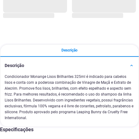
Descrição
Descrição
Condicionador Monange Lisos Brilhantes 325ml é indicado para cabelos
lisos e conta com a poderosa combinação de Vinagre de Maçã e Extrato de
Alecrim. Promove fios lisos, brilhantes, com efeito espelhado e aspecto sem
frizz. Para melhores resultados, é recomendado o uso do shampoo da linha
Lisos Brilhantes. Desenvolvido com ingredientes vegetais, possui fragrâncias
exclusivas, fórmula 100% vegana e é livre de corantes, petrolato, parabenos e
silicone. Produto aprovado pelo programa Leaping Bunny da Cruelty Free
International.
Especificações