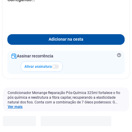
Adicionar na cesta
Assinar recorrência
Ativar assinatura
Condicionador Monange Reparação Pós-Química 325ml fortalece o fio
pós química e reestrutura a fibra capilar, recuperando a elasticidade
natural dos fios. Conta com a combinação de 7 óleos poderosos: G...
Ver mais