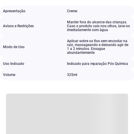
Apresentação
Creme
Manter fora do alcance das crianças.
Avisos e Restrições
Caso o produto cais nos olhos
,
lave-os
imediatamente com água
Aplicar sobre os fios sem encostar na
raiz
,
massageando e deixando agir de
Modo de Uso
1 a 2 minutos. Enxague
abundantemente
Uso Indicado
Indicado para reparação Pós Química
Volume
325ml