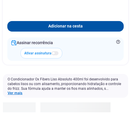
Adicionar na cesta
Assinar recorrência
Ativar assinatura
O Condicionador Ox Fibers Liso Absoluto 400ml foi desenvolvido para
cabelos lisos ou com alisamento, proporcionando hidratação e controle
do frizz. Sua fórmula ajuda a manter os fios mais alinhados, s...
Ver mais