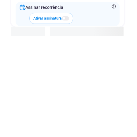
Assinar recorrência
Ativar assinatura
Adicionar à cesta