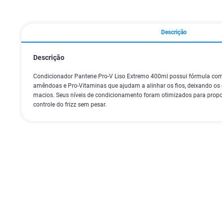
Descrição
Descrição
Condicionador Pantene Pro-V Liso Extremo 400ml possui fórmula com 
amêndoas e Pro-Vitaminas que ajudam a alinhar os fios, deixando os 
macios. Seus níveis de condicionamento foram otimizados para propor
controle do frizz sem pesar.