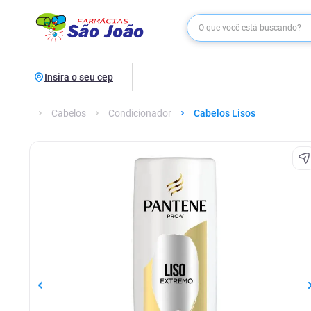
Insira o seu cep
Cabelos
Condicionador
Cabelos Lisos