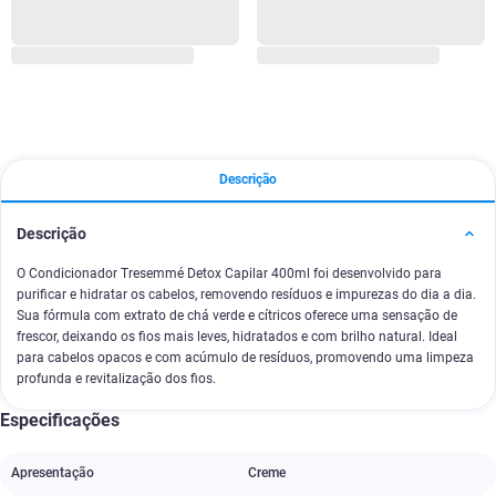
Descrição
Descrição
O Condicionador Tresemmé Detox Capilar 400ml foi desenvolvido para
purificar e hidratar os cabelos, removendo resíduos e impurezas do dia a dia.
Sua fórmula com extrato de chá verde e cítricos oferece uma sensação de
frescor, deixando os fios mais leves, hidratados e com brilho natural. Ideal
para cabelos opacos e com acúmulo de resíduos, promovendo uma limpeza
profunda e revitalização dos fios.
Especificações
Apresentação
Creme