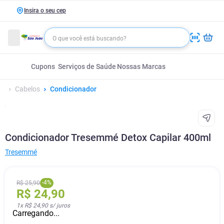
Insira o seu cep
Cupons
Serviços de Saúde
Nossas Marcas
Cabelos
Condicionador
Condicionador Tresemmé Detox Capilar 400ml
Tresemmé
-
4
%
R$
25
,
90
R$
24
,
90
1
x
R$ 24,90
s/ juros
Carregando...