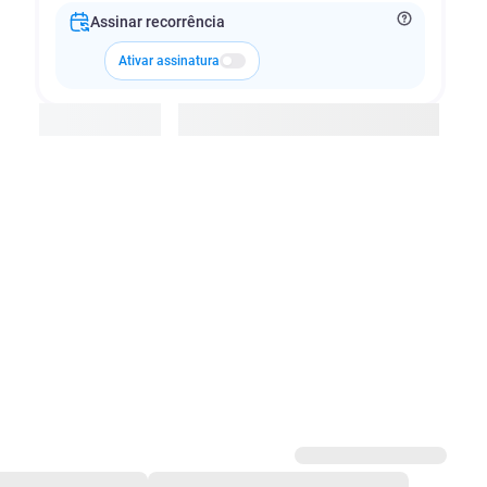
Assinar recorrência
Ativar assinatura
Adicionar à cesta