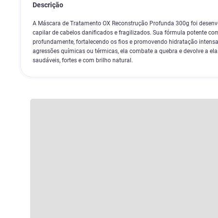
Descrição
A Máscara de Tratamento OX Reconstrução Profunda 300g foi desenvol
capilar de cabelos danificados e fragilizados. Sua fórmula potente co
profundamente, fortalecendo os fios e promovendo hidratação intensa
agressões químicas ou térmicas, ela combate a quebra e devolve a ela
saudáveis, fortes e com brilho natural.