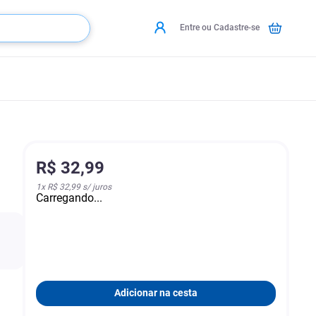
Entre ou Cadastre-se
R$
32
,
99
1
x
R$ 32,99
s/ juros
Carregando...
Adicionar na cesta