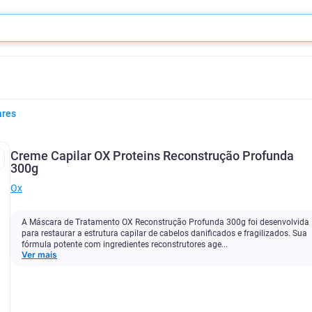
ares
Creme Capilar OX Proteins Reconstrução Profunda
300g
Ox
A Máscara de Tratamento OX Reconstrução Profunda 300g foi desenvolvida
para restaurar a estrutura capilar de cabelos danificados e fragilizados. Sua
fórmula potente com ingredientes reconstrutores age...
Ver mais