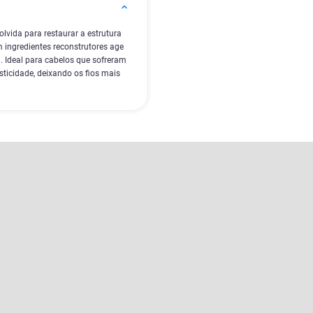
vida para restaurar a estrutura
m ingredientes reconstrutores age
. Ideal para cabelos que sofreram
sticidade, deixando os fios mais