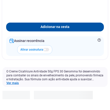
Adicionar na cesta
Assinar recorrência
Ativar assinatura
O Creme Cicatricure Anti-Idade 50g FPS 30 Genomma foi desenvolvido
para combater os sinais de envelhecimento da pele, promovendo firmeza
e hidratação. Sua fórmula com ação anti-idade ajuda a suavizar...
Ver mais