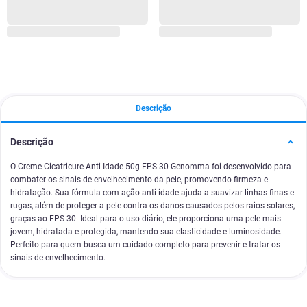
Descrição
Descrição
O Creme Cicatricure Anti-Idade 50g FPS 30 Genomma foi desenvolvido para
combater os sinais de envelhecimento da pele, promovendo firmeza e
hidratação. Sua fórmula com ação anti-idade ajuda a suavizar linhas finas e
rugas, além de proteger a pele contra os danos causados pelos raios solares,
graças ao FPS 30. Ideal para o uso diário, ele proporciona uma pele mais
jovem, hidratada e protegida, mantendo sua elasticidade e luminosidade.
Perfeito para quem busca um cuidado completo para prevenir e tratar os
sinais de envelhecimento.