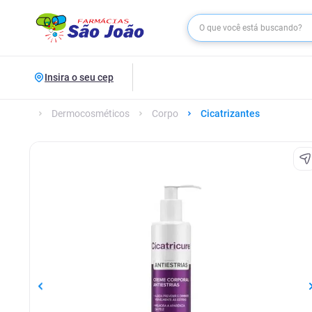
Insira o seu cep
Dermocosméticos
Corpo
Cicatrizantes