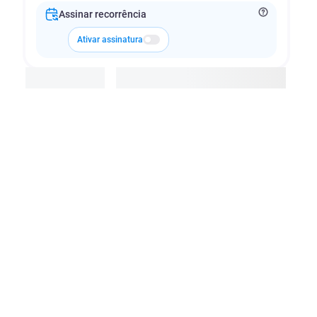
Assinar recorrência
Ativar assinatura
Adicionar à cesta