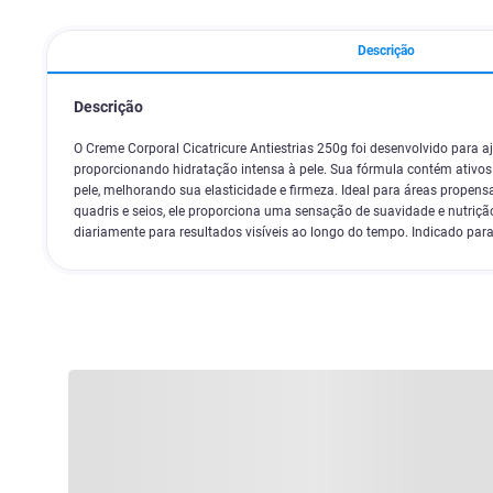
Descrição
Descrição
O Creme Corporal Cicatricure Antiestrias 250g foi desenvolvido para aju
proporcionando hidratação intensa à pele. Sua fórmula contém ativo
pele, melhorando sua elasticidade e firmeza. Ideal para áreas propen
quadris e seios, ele proporciona uma sensação de suavidade e nutrição
diariamente para resultados visíveis ao longo do tempo. Indicado para 