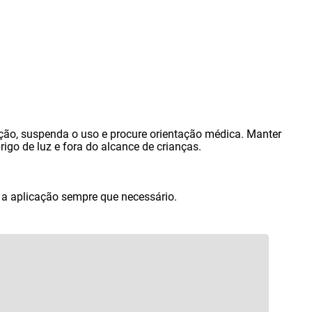
ação
,
suspenda o uso e procure orientação médica. Manter
rigo de luz e fora do alcance de crianças.
r a aplicação sempre que necessário.