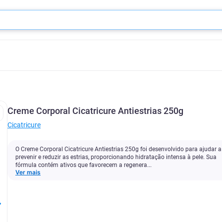
Creme Corporal Cicatricure Antiestrias 250g
Cicatricure
O Creme Corporal Cicatricure Antiestrias 250g foi desenvolvido para ajudar a
prevenir e reduzir as estrias, proporcionando hidratação intensa à pele. Sua
fórmula contém ativos que favorecem a regenera...
Ver mais