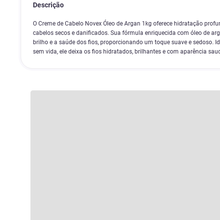
Descrição
O Creme de Cabelo Novex Óleo de Argan 1kg oferece hidratação profun
cabelos secos e danificados. Sua fórmula enriquecida com óleo de arg
brilho e a saúde dos fios, proporcionando um toque suave e sedoso. I
sem vida, ele deixa os fios hidratados, brilhantes e com aparência sau