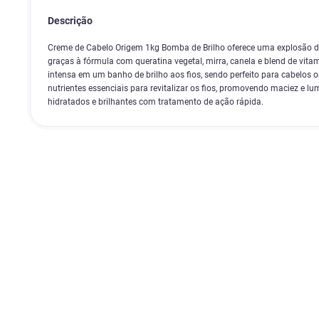
Descrição
Creme de Cabelo Origem 1kg Bomba de Brilho oferece uma explosão de
graças à fórmula com queratina vegetal, mirra, canela e blend de vit
intensa em um banho de brilho aos fios, sendo perfeito para cabelos 
nutrientes essenciais para revitalizar os fios, promovendo maciez e l
hidratados e brilhantes com tratamento de ação rápida.