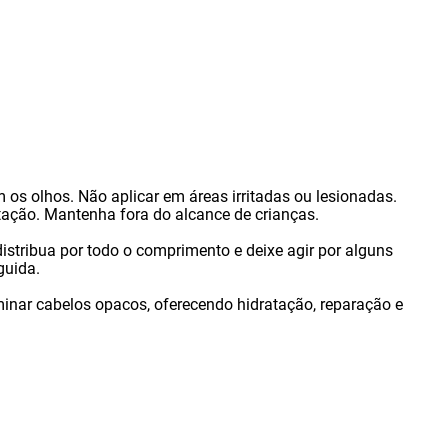
m os olhos. Não aplicar em áreas irritadas ou lesionadas.
tação. Mantenha fora do alcance de crianças.
distribua por todo o comprimento e deixe agir por alguns
guida.
uminar cabelos opacos
,
oferecendo hidratação
,
reparação e