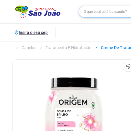
Insira o seu cep
Cabelos
Tratamento E Hidratação
Creme De Trat