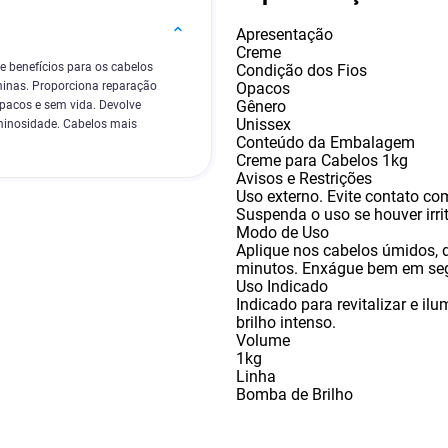
Apresentação
Creme
 benefícios para os cabelos
Condição dos Fios
Opacos
aminas. Proporciona reparação
Gênero
opacos e sem vida. Devolve
Unissex
uminosidade. Cabelos mais
Conteúdo da Embalagem
Creme para Cabelos 1kg
Avisos e Restrições
Uso externo. Evite contato co
Suspenda o uso se houver irri
Modo de Uso
Aplique nos cabelos úmidos
,
minutos. Enxágue bem em se
Uso Indicado
Indicado para revitalizar e il
brilho intenso.
Volume
1kg
Linha
Bomba de Brilho