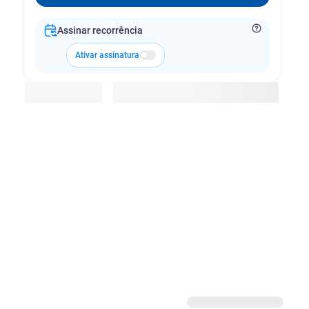
Assinar recorrência
Ativar assinatura
Adicionar à cesta