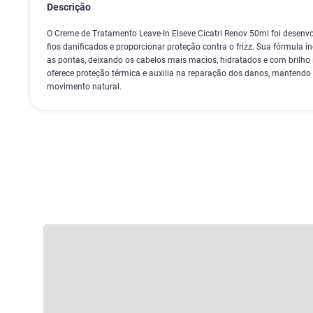
Descrição
O Creme de Tratamento Leave-In Elseve Cicatri Renov 50ml foi desenvo
fios danificados e proporcionar proteção contra o frizz. Sua fórmula ino
as pontas, deixando os cabelos mais macios, hidratados e com brilho in
oferece proteção térmica e auxilia na reparação dos danos, mantendo
movimento natural.