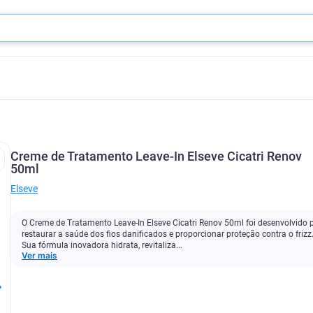
Creme de Tratamento Leave-In Elseve Cicatri Renov
50ml
Elseve
O Creme de Tratamento Leave-In Elseve Cicatri Renov 50ml foi desenvolvido 
restaurar a saúde dos fios danificados e proporcionar proteção contra o frizz
Sua fórmula inovadora hidrata, revitaliza...
Ver mais