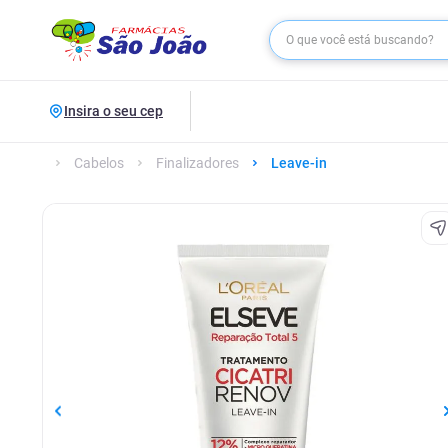
Insira o seu cep
Cabelos
Finalizadores
Leave-in