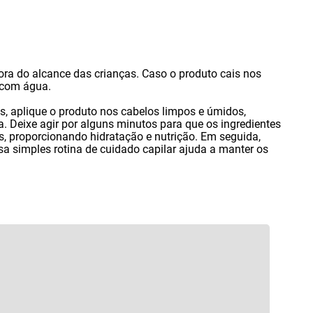
ora do alcance das crianças. Caso o produto cais nos
 com água.
os
,
aplique o produto nos cabelos limpos e úmidos
,
Deixe agir por alguns minutos para que os ingredientes
s
,
proporcionando hidratação e nutrição. Em seguida
,
 simples rotina de cuidado capilar ajuda a manter os