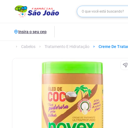
Insira o seu cep
Cabelos
Tratamento E Hidratação
Creme De Trat