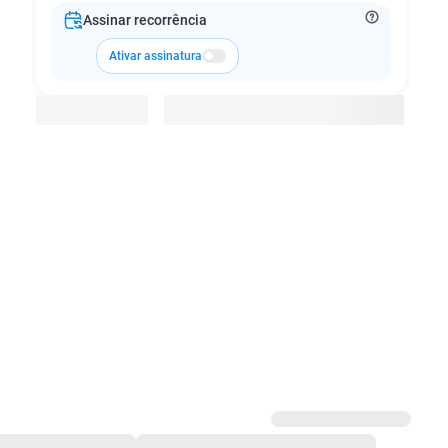
Assinar recorrência
Ativar assinatura
Adicionar à cesta