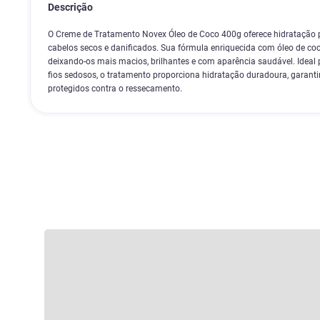
Descrição
O Creme de Tratamento Novex Óleo de Coco 400g oferece hidratação p
cabelos secos e danificados. Sua fórmula enriquecida com óleo de coc
deixando-os mais macios, brilhantes e com aparência saudável. Ideal 
fios sedosos, o tratamento proporciona hidratação duradoura, garanti
protegidos contra o ressecamento.