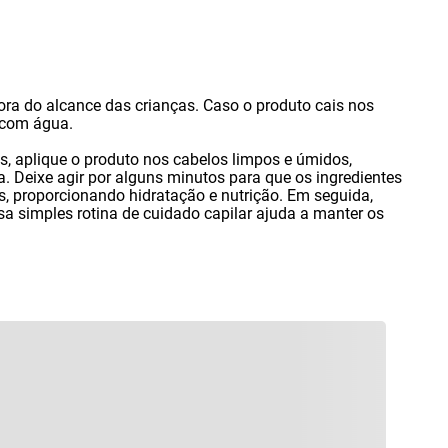
ora do alcance das crianças. Caso o produto cais nos
 com água.
os
,
aplique o produto nos cabelos limpos e úmidos
,
Deixe agir por alguns minutos para que os ingredientes
s
,
proporcionando hidratação e nutrição. Em seguida
,
 simples rotina de cuidado capilar ajuda a manter os