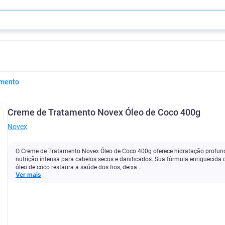
amento
Creme de Tratamento Novex Óleo de Coco 400g
Novex
O Creme de Tratamento Novex Óleo de Coco 400g oferece hidratação profun
nutrição intensa para cabelos secos e danificados. Sua fórmula enriquecida
óleo de coco restaura a saúde dos fios, deixa...
Ver mais