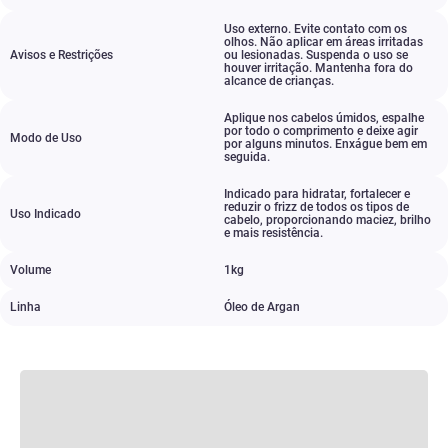
Uso externo. Evite contato com os
olhos. Não aplicar em áreas irritadas
Avisos e Restrições
ou lesionadas. Suspenda o uso se
houver irritação. Mantenha fora do
alcance de crianças.
Aplique nos cabelos úmidos
,
espalhe
por todo o comprimento e deixe agir
Modo de Uso
por alguns minutos. Enxágue bem em
seguida.
Indicado para hidratar
,
fortalecer e
reduzir o frizz de todos os tipos de
Uso Indicado
cabelo
,
proporcionando maciez
,
brilho
e mais resistência.
Volume
1kg
Linha
Óleo de Argan