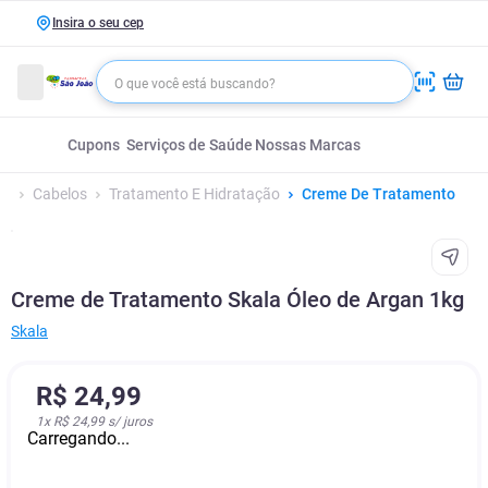
Insira o seu cep
Cupons
Serviços de Saúde
Nossas Marcas
Cabelos
Tratamento E Hidratação
Creme De Tratamento
Creme de Tratamento Skala Óleo de Argan 1kg
Skala
R$
24
,
99
1
x
R$ 24,99
s/ juros
Carregando...