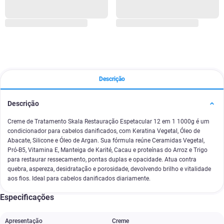
Descrição
Descrição
Creme de Tratamento Skala Restauração Espetacular 12 em 1 1000g é um
condicionador para cabelos danificados, com Keratina Vegetal, Óleo de
Abacate, Silicone e Óleo de Argan. Sua fórmula reúne Ceramidas Vegetal,
Pró-B5, Vitamina E, Manteiga de Karité, Cacau e proteínas do Arroz e Trigo
para restaurar ressecamento, pontas duplas e opacidade. Atua contra
quebra, aspereza, desidratação e porosidade, devolvendo brilho e vitalidade
aos fios. Ideal para cabelos danificados diariamente.
Especificações
Apresentação
Creme