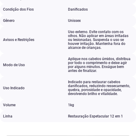
Condição dos Fios
Danificados
Gênero
Unissex
Uso externo. Evite contato com os
olhos. Não aplicar em áreas irritadas
Avisos e Restrições
ou lesionadas. Suspenda o uso se
houver irritação. Mantenha fora do
alcance de crianças.
Aplique nos cabelos úmidos
,
distribua
por todo o comprimento e deixe agir
Modo de Uso
por alguns minutos. Enxágue bem
antes de finalizar.
Indicado para restaurar cabelos
danificados
,
reduzindo ressecamento
,
Uso Indicado
quebra
,
porosidade e opacidade
,
devolvendo brilho e vitalidade.
Volume
1kg
Linha
Restauração Espetacular 12 em 1