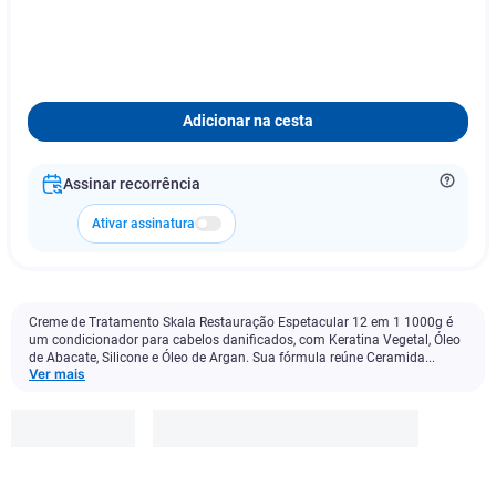
Adicionar na cesta
Assinar recorrência
Ativar assinatura
Creme de Tratamento Skala Restauração Espetacular 12 em 1 1000g é
um condicionador para cabelos danificados, com Keratina Vegetal, Óleo
de Abacate, Silicone e Óleo de Argan. Sua fórmula reúne Ceramida...
Ver mais