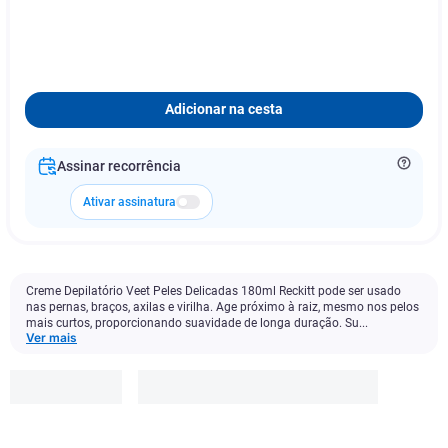
Adicionar na cesta
Assinar recorrência
Ativar assinatura
Creme Depilatório Veet Peles Delicadas 180ml Reckitt pode ser usado
nas pernas, braços, axilas e virilha. Age próximo à raiz, mesmo nos pelos
mais curtos, proporcionando suavidade de longa duração. Su...
Ver mais