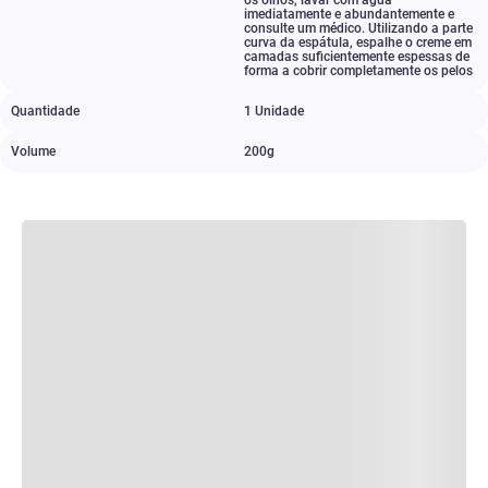
os olhos
,
lavar com água
imediatamente e abundantemente e
consulte um médico. Utilizando a parte
curva da espátula
,
espalhe o creme em
camadas suficientemente espessas de
forma a cobrir completamente os pelos
Quantidade
1 Unidade
Volume
200g