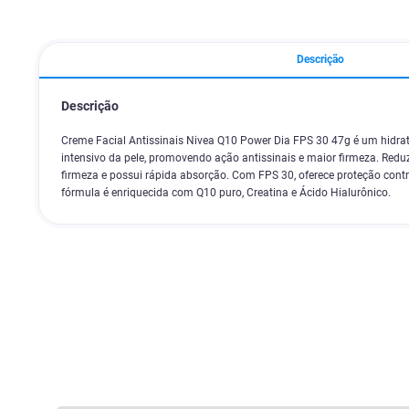
Descrição
Descrição
Creme Facial Antissinais Nivea Q10 Power Dia FPS 30 47g é um hidra
intensivo da pele, promovendo ação antissinais e maior firmeza. Reduz
firmeza e possui rápida absorção. Com FPS 30, oferece proteção cont
fórmula é enriquecida com Q10 puro, Creatina e Ácido Hialurônico.