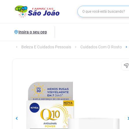
Insira o seu cep
Beleza E Cuidados Pessoais
Cuidados Com O Rosto