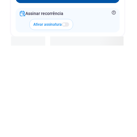
Assinar recorrência
Ativar assinatura
Adicionar à cesta