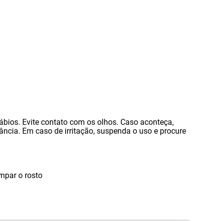
lábios. Evite contato com os olhos. Caso aconteça
,
cia. Em caso de irritação
,
suspenda o uso e procure
mpar o rosto