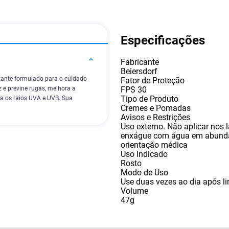
Especificações
Fabricante
Beiersdorf
tante formulado para o cuidado
Fator de Proteção
FPS 30
 e previne rugas, melhora a
Tipo de Produto
ra os raios UVA e UVB. Sua
Cremes e Pomadas
Avisos e Restrições
Uso externo. Não aplicar nos 
enxágue com água em abundân
orientação médica
Uso Indicado
Rosto
Modo de Uso
Use duas vezes ao dia após li
Volume
47g