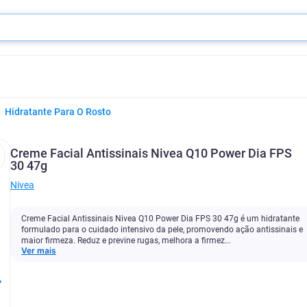
Hidratante Para O Rosto
Creme Facial Antissinais Nivea Q10 Power Dia FPS
30 47g
Nivea
Creme Facial Antissinais Nivea Q10 Power Dia FPS 30 47g é um hidratante
formulado para o cuidado intensivo da pele, promovendo ação antissinais e
maior firmeza. Reduz e previne rugas, melhora a firmez...
Ver mais