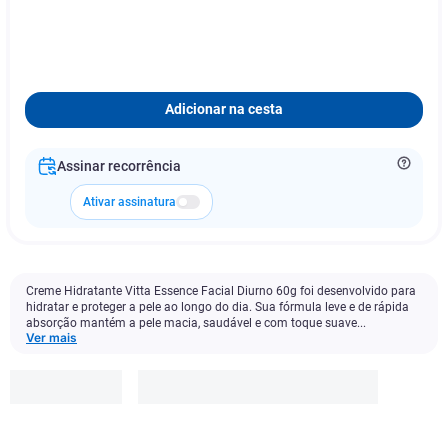
Adicionar na cesta
Assinar recorrência
Ativar assinatura
Creme Hidratante Vitta Essence Facial Diurno 60g foi desenvolvido para
hidratar e proteger a pele ao longo do dia. Sua fórmula leve e de rápida
absorção mantém a pele macia, saudável e com toque suave...
Ver mais