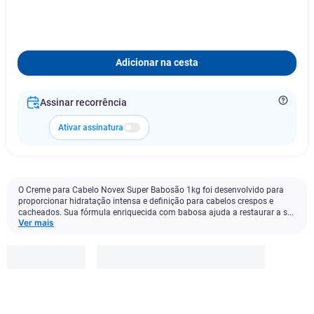
Adicionar na cesta
Assinar recorrência
Ativar assinatura
O Creme para Cabelo Novex Super Babosão 1kg foi desenvolvido para
proporcionar hidratação intensa e definição para cabelos crespos e
cacheados. Sua fórmula enriquecida com babosa ajuda a restaurar a s...
Ver mais