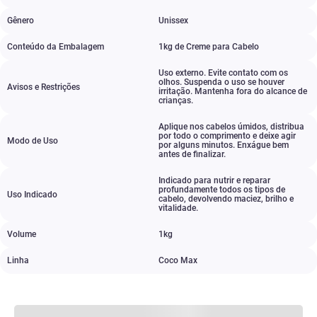
Gênero
Unissex
Conteúdo da Embalagem
1kg de Creme para Cabelo
Uso externo. Evite contato com os
olhos. Suspenda o uso se houver
Avisos e Restrições
irritação. Mantenha fora do alcance de
crianças.
Aplique nos cabelos úmidos
,
distribua
por todo o comprimento e deixe agir
Modo de Uso
por alguns minutos. Enxágue bem
antes de finalizar.
Indicado para nutrir e reparar
profundamente todos os tipos de
Uso Indicado
cabelo
,
devolvendo maciez
,
brilho e
vitalidade.
Volume
1kg
Linha
Coco Max